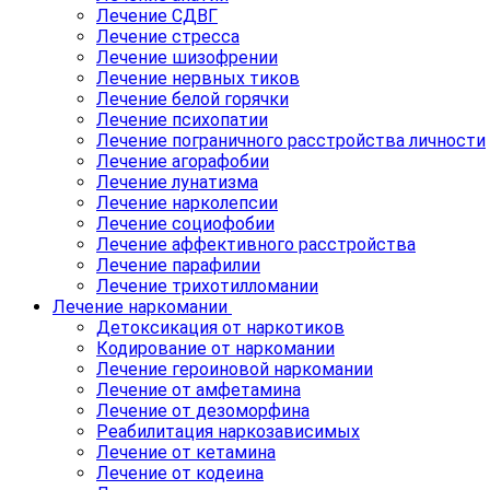
Лечение СДВГ
Лечение стресса
Лечение шизофрении
Лечение нервных тиков
Лечение белой горячки
Лечение психопатии
Лечение пограничного расстройства личности
Лечение агорафобии
Лечение лунатизма
Лечение нарколепсии
Лечение социофобии
Лечение аффективного расстройства
Лечение парафилии
Лечение трихотилломании
Лечение наркомании
Детоксикация от наркотиков
Кодирование от наркомании
Лечение героиновой наркомании
Лечение от амфетамина
Лечение от дезоморфина
Реабилитация наркозависимых
Лечение от кетамина
Лечение от кодеина