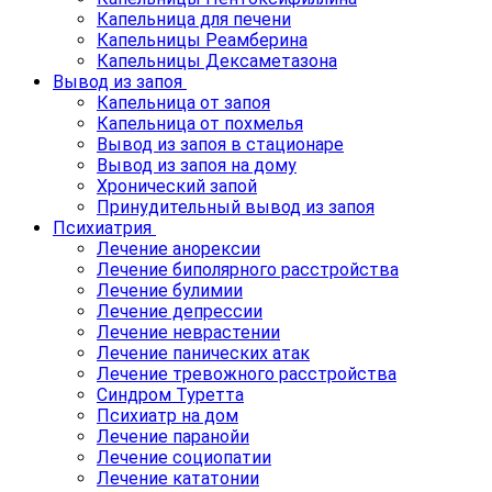
Капельница для печени
Капельницы Реамберина
Капельницы Дексаметазона
Вывод из запоя
Капельница от запоя
Капельница от похмелья
Вывод из запоя в стационаре
Вывод из запоя на дому
Хронический запой
Принудительный вывод из запоя
Психиатрия
Лечение анорексии
Лечение биполярного расстройства
Лечение булимии
Лечение депрессии
Лечение неврастении
Лечение панических атак
Лечение тревожного расстройства
Синдром Туретта
Психиатр на дом
Лечение паранойи
Лечение социопатии
Лечение кататонии