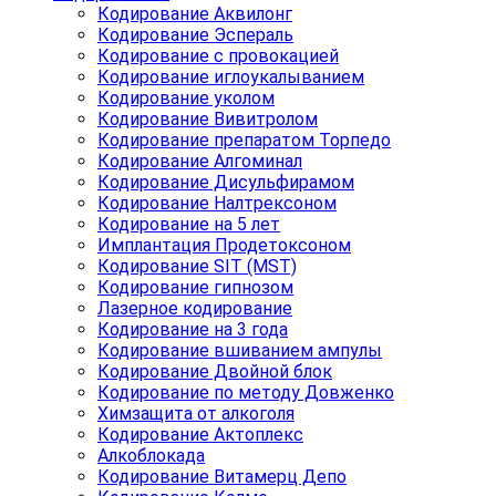
Кодирование Аквилонг
Кодирование Эспераль
Кодирование с провокацией
Кодирование иглоукалыванием
Кодирование уколом
Кодирование Вивитролом
Кодирование препаратом Торпедо
Кодирование Алгоминал
Кодирование Дисульфирамом
Кодирование Налтрексоном
Кодирование на 5 лет
Имплантация Продетоксоном
Кодирование SIT (MST)
Кодирование гипнозом
Лазерное кодирование
Кодирование на 3 года
Кодирование вшиванием ампулы
Кодирование Двойной блок
Кодирование по методу Довженко
Химзащита от алкоголя
Кодирование Актоплекс
Алкоблокада
Кодирование Витамерц Депо