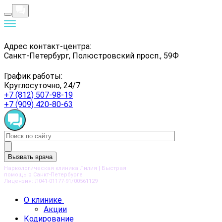
Адрес контакт-центра:
Санкт-Петербург, Полюстровский просп., 59Ф
График работы:
Круглосуточно, 24/7
+7 (812) 507-98-19
+7 (909) 420-80-63
Вызвать врача
Наркологическая клиника Лилия | Быстрая
помощь в Санкт-Петербурге
Лицензия: Л041-01177-91/00561129
О клинике
Акции
Кодирование