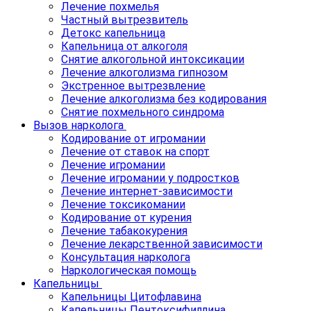
Лечение похмелья
Частный вытрезвитель
Детокс капельница
Капельница от алкоголя
Снятие алкогольной интоксикации
Лечение алкоголизма гипнозом
Экстренное вытрезвление
Лечение алкоголизма без кодирования
Снятие похмельного синдрома
Вызов нарколога
Кодирование от игромании
Лечение от ставок на спорт
Лечение игромании
Лечение игромании у подростков
Лечение интернет-зависимости
Лечение токсикомании
Кодирование от курения
Лечение табакокурения
Лечение лекарственной зависимости
Консультация нарколога
Наркологическая помощь
Капельницы
Капельницы Цитофлавина
Капельницы Пентоксифиллина