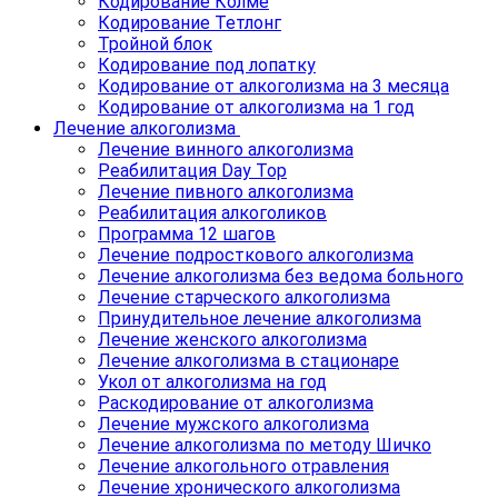
Кодирование Колме
Кодирование Тетлонг
Тройной блок
Кодирование под лопатку
Кодирование от алкоголизма на 3 месяца
Кодирование от алкоголизма на 1 год
Лечение алкоголизма
Лечение винного алкоголизма
Реабилитация Day Top
Лечение пивного алкоголизма
Реабилитация алкоголиков
Программа 12 шагов
Лечение подросткового алкоголизма
Лечение алкоголизма без ведома больного
Лечение старческого алкоголизма
Принудительное лечение алкоголизма
Лечение женского алкоголизма
Лечение алкоголизма в стационаре
Укол от алкоголизма на год
Раскодирование от алкоголизма
Лечение мужского алкоголизма
Лечение алкоголизма по методу Шичко
Лечение алкогольного отравления
Лечение хронического алкоголизма