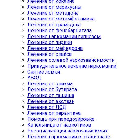
Лечение от кокаина
Лечение от марихуаны
Лечение от метадона
Лечение от метамфетамина
Лечение от трамадола
Лечение от фенобарбитала
Лечение наркомании гипнозом
Лечение от лирики
Лечение от мефедрона
Лечение от спайса
Лечение солевой наркозависимости
Принудительное лечение наркомании
Снятие ломки
УБОД
Лечение от опиума
Лечение от бутирата
Лечение от гашиша
Лечение от экстази
Лечение от ЛСД
Лечение от первитина
Помощь при передозировке
Капельница от наркотиков
Ресоциализация наркозависимых
Лечение наркомании в стационаре